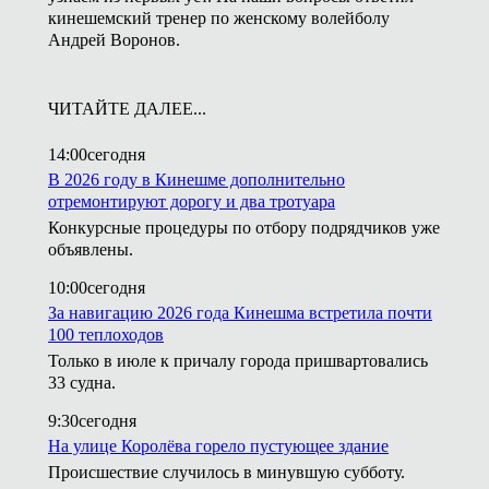
кинешемский тренер по женскому волейболу
Андрей Воронов.
ЧИТАЙТЕ ДАЛЕЕ...
14:00
сегодня
В 2026 году в Кинешме дополнительно
отремонтируют дорогу и два тротуара
Конкурсные процедуры по отбору подрядчиков уже
объявлены.
10:00
сегодня
За навигацию 2026 года Кинешма встретила почти
100 теплоходов
Только в июле к причалу города пришвартовались
33 судна.
9:30
сегодня
На улице Королёва горело пустующее здание
Происшествие случилось в минувшую субботу.