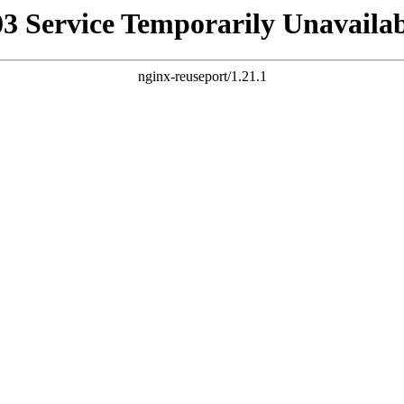
03 Service Temporarily Unavailab
nginx-reuseport/1.21.1