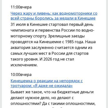
11:00
вчера
Через жару и ливень: как водномоторники со
всей страны боролись за медали в Кинешме
31 июля в Кинешме стартовал первый день
чемпионата и первенства России по водно-
моторному спорту. Зрелищные заезды
проводятся на Кинешемке с 1985 года. Наша
акватория заслуженно считается одним из
самых лучших мест в России для стартов
такого уровня. И 2026 год не стал
исключением.
10:00
вчера
Кинешемка о реакции на непорядок с
тротуаром: «Я даже не ожидала»
Бывает же такое, что на бюджетные деньги
делают нужное дело, но делают с
оплошностями? Да с такими оплошностями,