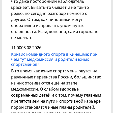
что даже посторонний наблюдатель
краснеет. Бывать-то бывает и не так-то
редко, но сегодня разговор немного о
другом. О том, как чиновники могут
оперативно исправлять упомянутые
оплошности. Если, конечно, сами горожане
не молчат.
11:00
08.08.2026
Кризис командного спорта в Кинешме: при
чём тут медкомиссия и родители юных
спортсменов?
В то время как юные спортсмены рвутся на
различные первенства России, большинство
из них отсеиваются ещё на этапе
медкомиссии. О слабом здоровье
современных детей и о том, почему главным
препятствием на пути к спортивной карьере
порой становятся иные планы родителей,