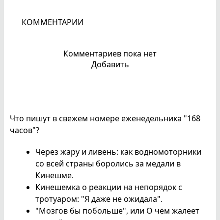
КОММЕНТАРИИ
Комментариев пока нет
Добавить
Что пишут в свежем номере еженедельника "168
часов"?
Через жару и ливень: как водномоторники
со всей страны боролись за медали в
Кинешме.
Кинешемка о реакции на непорядок с
тротуаром: "Я даже не ожидала".
"Мозгов бы побольше", или О чём жалеет