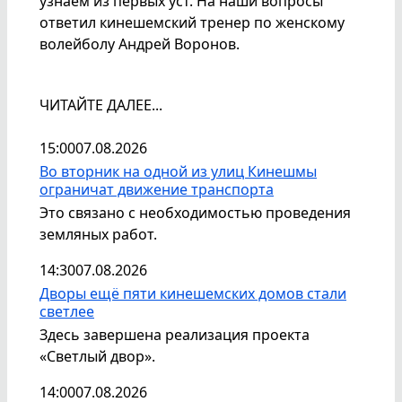
узнаём из первых уст. На наши вопросы
ответил кинешемский тренер по женскому
волейболу Андрей Воронов.
ЧИТАЙТЕ ДАЛЕЕ...
15:00
07.08.2026
Во вторник на одной из улиц Кинешмы
ограничат движение транспорта
Это связано с необходимостью проведения
земляных работ.
14:30
07.08.2026
Дворы ещё пяти кинешемских домов стали
светлее
Здесь завершена реализация проекта
«Светлый двор».
14:00
07.08.2026