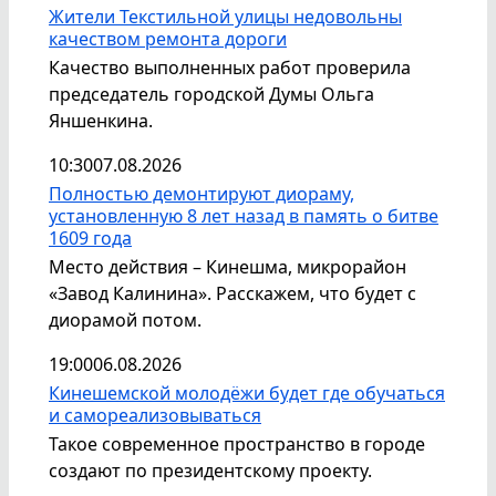
Жители Текстильной улицы недовольны
качеством ремонта дороги
Качество выполненных работ проверила
председатель городской Думы Ольга
Яншенкина.
10:30
07.08.2026
Полностью демонтируют диораму,
установленную 8 лет назад в память о битве
1609 года
Место действия – Кинешма, микрорайон
«Завод Калинина». Расскажем, что будет с
диорамой потом.
19:00
06.08.2026
Кинешемской молодёжи будет где обучаться
и самореализовываться
Такое современное пространство в городе
создают по президентскому проекту.