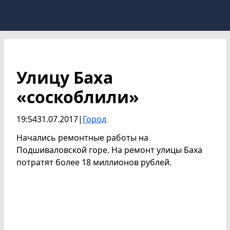
Улицу Баха
«соскоблили»
19:54
31.07.2017
|
Город
Начались ремонтные работы на
Подшиваловской горе. На ремонт улицы Баха
потратят более 18 миллионов рублей.