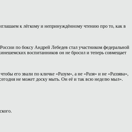
иглашаем к лёгкому и непринуждённому чтению про то, как в
России по боксу Андрей Лебедев стал участником федеральной
 кинешемских воспитанников он не бросил и теперь совмещает
тобы его звали по кличке «Разум», а не «Разя» и не «Раззява»,
сегодня не может доску мыть. Он её и так всю неделю мыл».
ского.