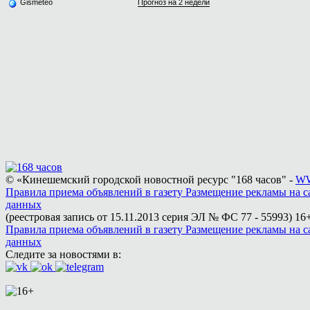
Gismeteo
Прогноз на 2 недели
© «Кинешемский городской новостной ресурс "168 часов" -
WW
Правила приема объявлений в газету
Размещение рекламы на с
данных
(реестровая запись от 15.11.2013 серия ЭЛ № ФС 77 - 55993)
16+
Правила приема объявлений в газету
Размещение рекламы на с
данных
Следите за новостями в: