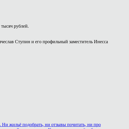
 тысяч рублей.
чеслав Ступин и его профильный заместитель Инесса
. Ни жильё подобрать, ни отзывы почитать, ни про