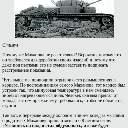
Стимул
Почему же Маханова не расстреляли? Вероятно, потому что
он требовался для доработки своих изделий и потому что
даже под пытками его не сумели заставить подписать
расстрельные показания.
Чуть выше мы приводили отрывок о его размышлениях в
карцере. По воспоминаниям самого Маханова, тот карцер был
устроен так, что минусовая температура в нём сменялась
зноем от нагревающегося пола. Человек сначала прыгал от
холода, а затем прыжки ему требовались, чтобы не обжигать
ступни.
Так вот, в перерыве между холодом и зноем вслед за мыслями
о родителях Маханову пришли мысли о 8-летнем сыне:
«
Усевшись на пол, я стал обдумывать, что же будет