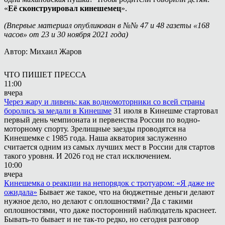
«
Её сконструировал кинешемец
».
(Впервые материал опубликован в №№ 47 и 48 газеты «168
часов» от 23 и 30 ноября 2021 года)
Автор: Михаил Жаров
ЧТО ПИШЕТ ПРЕССА
11:00
вчера
Через жару и ливень: как водномоторники со всей страны
боролись за медали в Кинешме
31 июля в Кинешме стартовал
первый день чемпионата и первенства России по водно-
моторному спорту. Зрелищные заезды проводятся на
Кинешемке с 1985 года. Наша акватория заслуженно
считается одним из самых лучших мест в России для стартов
такого уровня. И 2026 год не стал исключением.
10:00
вчера
Кинешемка о реакции на непорядок с тротуаром: «Я даже не
ожидала»
Бывает же такое, что на бюджетные деньги делают
нужное дело, но делают с оплошностями? Да с такими
оплошностями, что даже посторонний наблюдатель краснеет.
Бывать-то бывает и не так-то редко, но сегодня разговор