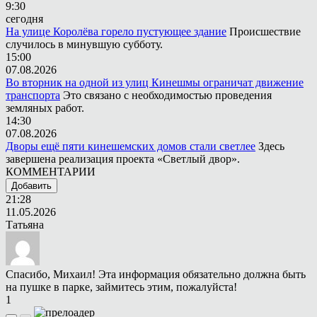
9:30
сегодня
На улице Королёва горело пустующее здание
Происшествие
случилось в минувшую субботу.
15:00
07.08.2026
Во вторник на одной из улиц Кинешмы ограничат движение
транспорта
Это связано с необходимостью проведения
земляных работ.
14:30
07.08.2026
Дворы ещё пяти кинешемских домов стали светлее
Здесь
завершена реализация проекта «Светлый двор».
КОММЕНТАРИИ
Добавить
21:28
11.05.2026
Татьяна
Спасибо, Михаил! Эта информация обязательно должна быть
на пушке в парке, займитесь этим, пожалуйста!
1