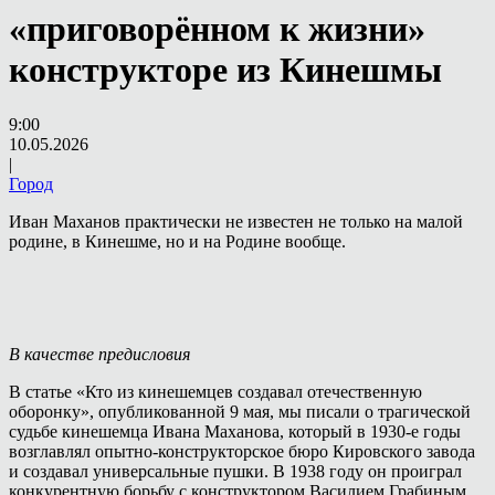
«приговорённом к жизни»
конструкторе из Кинешмы
9:00
10.05.2026
|
Город
Иван Маханов практически не известен не только на малой
родине, в Кинешме, но и на Родине вообще.
В качестве предисловия
В статье «Кто из кинешемцев создавал отечественную
оборонку», опубликованной 9 мая, мы писали о трагической
судьбе кинешемца Ивана Маханова, который в 1930-е годы
возглавлял опытно-конструкторское бюро Кировского завода
и создавал универсальные пушки. В 1938 году он проиграл
конкурентную борьбу с конструктором Василием Грабиным,