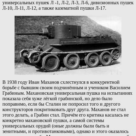
универсальных пушек Л -1, Л-2, Л-3, Л-6, дивизионных пушек
Л-10, Л-11, Л-12, а также казематной пушки Л-17.
В 1938 году Иван Маханов схлестнулся в конкурентной
борьбе с бывшим своим подчинённым и учеником Василием
Грабиным. Махановская универсальная пушка на испытаниях
показала себя хуже лёгкой грабинской, но дело было
поправимо, если бы Сталин не попросил того и другого
конструкторов покритиковать друг друга. Маханов не стал
этого делать, а Грабин стал. Причём его критика касалась не
конкретно махановской пушки, а самой системы
универсальных орудий (оные должны были быть и
зенитными, и противотанковыми), однако и этого оказалось