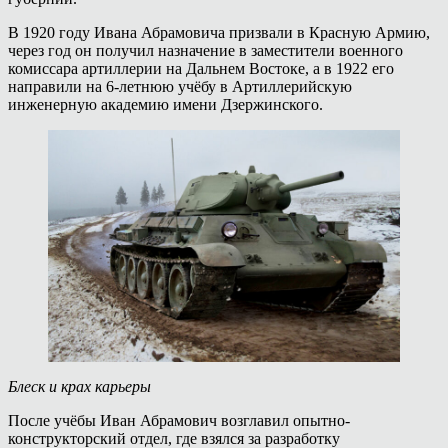
В 1920 году Ивана Абрамовича призвали в Красную Армию,
через год он получил назначение в заместители военного
комиссара артиллерии на Дальнем Востоке, а в 1922 его
направили на 6-летнюю учёбу в Артиллерийскую
инженерную академию имени Дзержинского.
Блеск и крах карьеры
После учёбы Иван Абрамович возглавил опытно-
конструкторский отдел, где взялся за разработку