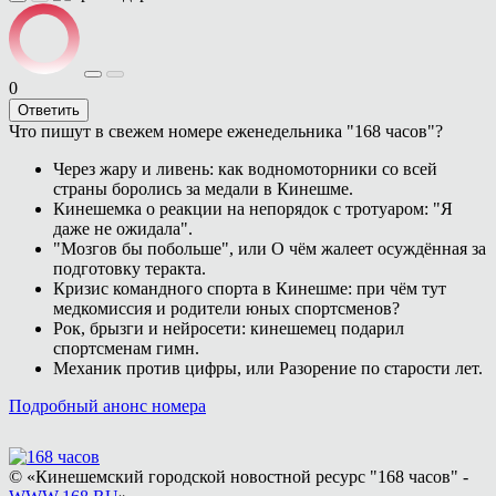
0
Ответить
Что пишут в свежем номере еженедельника "168 часов"?
Через жару и ливень: как водномоторники со всей
страны боролись за медали в Кинешме.
Кинешемка о реакции на непорядок с тротуаром: "Я
даже не ожидала".
"Мозгов бы побольше", или О чём жалеет осуждённая за
подготовку теракта.
Кризис командного спорта в Кинешме: при чём тут
медкомиссия и родители юных спортсменов?
Рок, брызги и нейросети: кинешемец подарил
спортсменам гимн.
Механик против цифры, или Разорение по старости лет.
Подробный анонс номера
© «Кинешемский городской новостной ресурс "168 часов" -