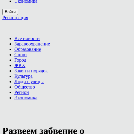
Экономика
Войти
Регистрация
Все новости
Здравоохранение
Образование
Спорт
Город
ЖКХ
Закон и порядок
Культура
Люди с улицы
Общество
Регион
Экономика
Развеем забвение о