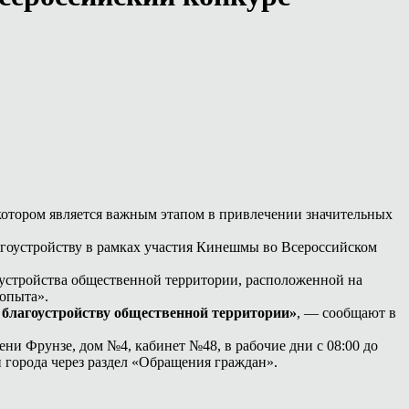
котором является важным этапом в привлечении значительных
агоустройству в рамках участия Кинешмы во Всероссийском
оустройства общественной территории, расположенной на
 опыта».
 благоустройству общественной территории»
, — сообщают в
ни Фрунзе, дом №4, кабинет №48, в рабочие дни с 08:00 до
и города через раздел «Обращения граждан».