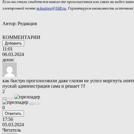
Если вы стали свидетелем какого-то происшествия или сняли на видео как
электронной почте
m.kozirev@168.ru
. Гарантируем анонимность источника
Автор: Редакция
КОММЕНТАРИИ
Добавить
11:01
06.03.2024
денис
как быстро проголосовали даже глазом не успел моргнуть опять
пускай администрация сама и решает !!!
2
0
Ответить
17:56
05.03.2024
Читатель