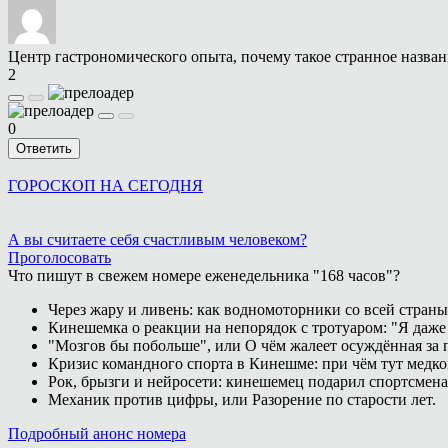
Центр гастрономического опыта, почему такое странное назва
2
0
Ответить
ГОРОСКОП НА СЕГОДНЯ
А вы считаете себя счастливым человеком?
Проголосовать
Что пишут в свежем номере еженедельника "168 часов"?
Через жару и ливень: как водномоторники со всей страны
Кинешемка о реакции на непорядок с тротуаром: "Я даже
"Мозгов бы побольше", или О чём жалеет осуждённая за п
Кризис командного спорта в Кинешме: при чём тут медк
Рок, брызги и нейросети: кинешемец подарил спортсмен
Механик против цифры, или Разорение по старости лет.
Подробный анонс номера