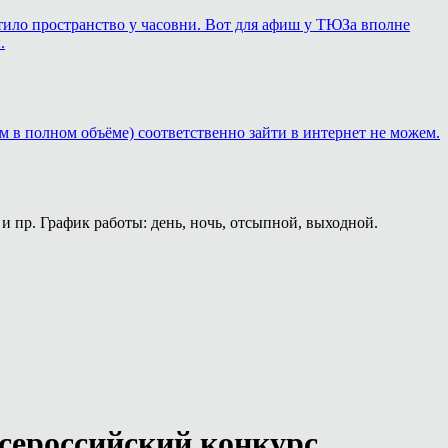
ортило пространство у часовни. Вот для афиш у ТЮЗа вполне
.
м в полном объёме) соответственно зайти в интернет не можем.
и пр. График работы: день, ночь, отсыпной, выходной.
Всероссийский конкурс