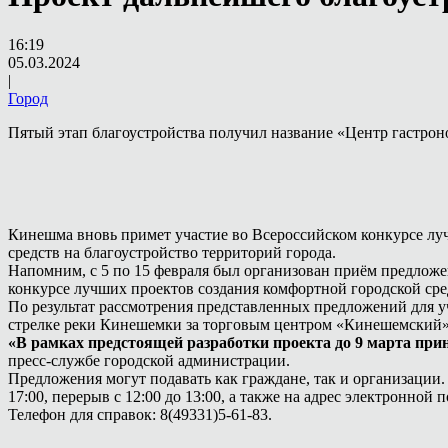
16:19
05.03.2024
|
Город
Пятый этап благоустройства получил название «Центр гастрон
Кинешма вновь примет участие во Всероссийском конкурсе луч
средств на благоустройство территорий города.
Напомним, с 5 по 15 февраля был организован приём предлож
конкурсе лучших проектов создания комфортной городской сре
По результат рассмотрения представленных предложений для у
стрелке реки Кинешемки за торговым центром «Кинешемский
«В рамках предстоящей разработки проекта до 9 марта при
пресс-службе городской администрации.
Предложения могут подавать как граждане, так и организации.
17:00, перерыв с 12:00 до 13:00, а также на адрес электронно
Телефон для справок: 8(49331)5-61-83.