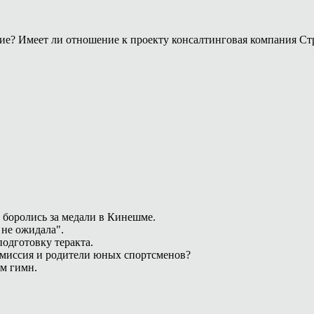
ние? Имеет ли отношение к проекту консалтинговая компания Ст
 боролись за медали в Кинешме.
 не ожидала".
одготовку теракта.
омиссия и родители юных спортсменов?
ам гимн.