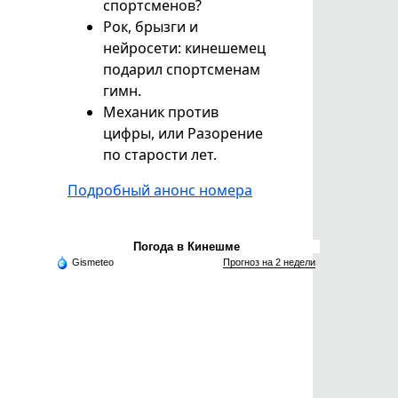
спортсменов?
Рок, брызги и
нейросети: кинешемец
подарил спортсменам
гимн.
Механик против
цифры, или Разорение
по старости лет.
Подробный анонс номера
Погода в Кинешме
Gismeteo
Прогноз на 2 недели