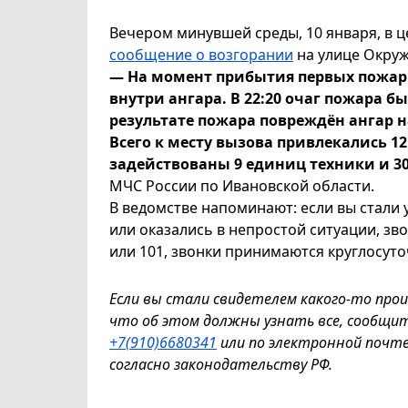
Вечером минувшей среды, 10 января, в ц
сообщение о возгорании
на улице Окру
— На момент прибытия первых пожар
внутри ангара. В 22:20 очаг пожара б
результате пожара повреждён ангар 
Всего к месту вызова привлекались 1
задействованы 9 единиц техники и 30
МЧС России по Ивановской области.
В ведомстве напоминают: если вы стали 
или оказались в непростой ситуации, зв
или 101, звонки принимаются круглосуто
Если вы стали свидетелем какого-то про
что об этом должны узнать все, сообщи
+7(910)6680341
или по электронной почт
согласно законодательству РФ.