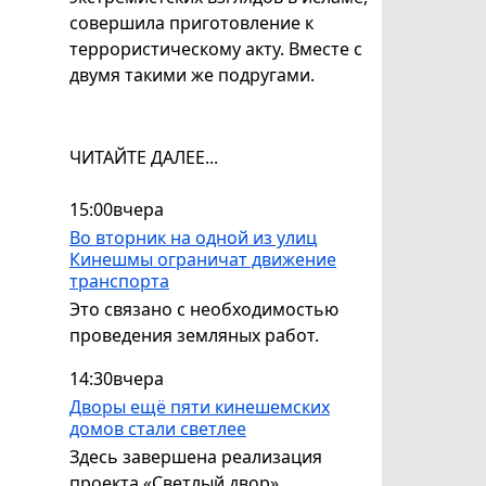
совершила приготовление к
террористическому акту. Вместе с
двумя такими же подругами.
ЧИТАЙТЕ ДАЛЕЕ...
15:00
вчера
Во вторник на одной из улиц
Кинешмы ограничат движение
транспорта
Это связано с необходимостью
проведения земляных работ.
14:30
вчера
Дворы ещё пяти кинешемских
домов стали светлее
Здесь завершена реализация
проекта «Светлый двор».