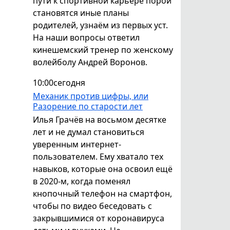
пути к спортивной карьере порой
становятся иные планы
родителей, узнаём из первых уст.
На наши вопросы ответил
кинешемский тренер по женскому
волейболу Андрей Воронов.
10:00
сегодня
Механик против цифры, или
Разорение по старости лет
Илья Грачёв на восьмом десятке
лет и не думал становиться
уверенным интернет-
пользователем. Ему хватало тех
навыков, которые она освоил ещё
в 2020-м, когда поменял
кнопочный телефон на смартфон,
чтобы по видео беседовать с
закрывшимися от коронавируса