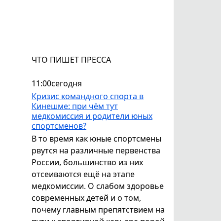
ЧТО ПИШЕТ ПРЕССА
11:00
сегодня
Кризис командного спорта в
Кинешме: при чём тут
медкомиссия и родители юных
спортсменов?
В то время как юные спортсмены
рвутся на различные первенства
России, большинство из них
отсеиваются ещё на этапе
медкомиссии. О слабом здоровье
современных детей и о том,
почему главным препятствием на