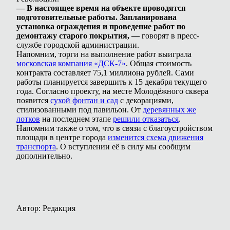
— В настоящее время на объекте проводятся
подготовительные работы. Запланирована
установка ограждения и проведение работ по
демонтажу старого покрытия, —
говорят в пресс-
службе городской администрации.
Напомним, торги на выполнение работ выиграла
московская компания «ДСК-7»
. Общая стоимость
контракта составляет 75,1 миллиона рублей. Сами
работы планируется завершить к 15 декабря текущего
года. Согласно проекту, на месте Молодёжного сквера
появится
сухой фонтан и сад
с декорациями,
стилизованными под павильон. От
деревянных же
лотков
на последнем этапе
решили отказаться
.
Напомним также о том, что в связи с благоустройством
площади в центре города
изменится схема движения
транспорта
. О вступлении её в силу мы сообщим
дополнительно.
Автор: Редакция