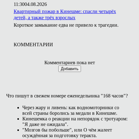
11:30
04.08.2026
Квартирный пожар в Кинешме: спасли четырёх
детей, а также трёх взрослых
Короткое замыкание едва не привело к трагедии.
КОММЕНТАРИИ
Комментариев пока нет
Добавить
Что пишут в свежем номере еженедельника "168 часов"?
Через жару и ливень: как водномоторники со
всей страны боролись за медали в Кинешме.
Кинешемка о реакции на непорядок с тротуаром:
"Я даже не ожидала".
"Мозгов бы побольше", или О чём жалеет
осуждённая за подготовку теракта.