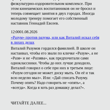
физкультурно-оздоровительном комплексе. При
этом кинешемских воспитанников он не бросил и
теперь совмещает занятия в двух городах. Иногда
молодому тренеру помогает его собственный
наставник Геннадий Евсеев.
12:00
01.08.2026
«Разум» против разума, или как Виталий искал себя
в лихих делах
Виталий Разумов гордился фамилией. В школе он
настаивал, чтобы его звали по кличке «Разум», а не
«Разя» и не «Раззява», как предпочитали сами
одноклассники. Чтобы до них лучше доходило,
Виталий говорил о себе при них в третьем лице:
«Разум сегодня не может доску мыть. Он её и так
всю неделю мыл». Или: «Дай списать Разуму.
Почему опять? Надо говорить не «опять», а
«всегда». Когда я хоть раз домашку делал?».
ЧИТАЙТЕ ДАЛЕЕ...