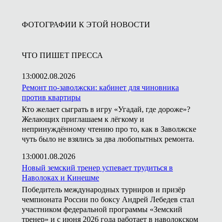
ФОТОГРАФИИ К ЭТОЙ НОВОСТИ
ЧТО ПИШЕТ ПРЕССА
13:00
02.08.2026
Ремонт по-заволжски: кабинет для чиновника
против квартиры
Кто желает сыграть в игру «Угадай, где дороже»?
Желающих приглашаем к лёгкому и
непринуждённому чтению про то, как в Заволжске
чуть было не взялись за два любопытных ремонта.
13:00
01.08.2026
Новый земский тренер успевает трудиться в
Наволоках и Кинешме
Победитель международных турниров и призёр
чемпионата России по боксу Андрей Лебедев стал
участником федеральной программы «Земский
тренер» и с июня 2026 года работает в наволокском