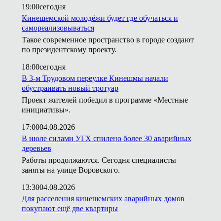
19:00
сегодня
Кинешемской молодёжи будет где обучаться и
самореализовываться
Такое современное пространство в городе создают
по президентскому проекту.
18:00
сегодня
В 3-м Трудовом переулке Кинешмы начали
обустраивать новый тротуар
Проект жителей победил в программе «Местные
инициативы».
17:00
04.08.2026
В июле силами УГХ спилено более 30 аварийных
деревьев
Работы продолжаются. Сегодня специалисты
заняты на улице Воровского.
13:30
04.08.2026
Для расселения кинешемских аварийных домов
покупают ещё две квартиры