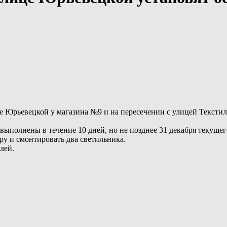
е Юрьевецкой у магазина №9 и на пересечении с улицей Тексти
ыполнены в течение 10 дней, но не позднее 31 декабря текущего
ру и смонтировать два светильника.
блей.