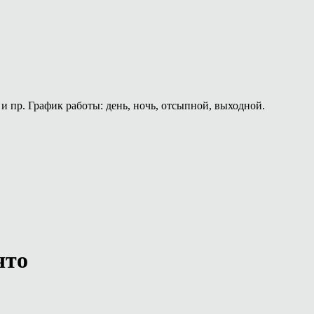
и пр. График работы: день, ночь, отсыпной, выходной.
что