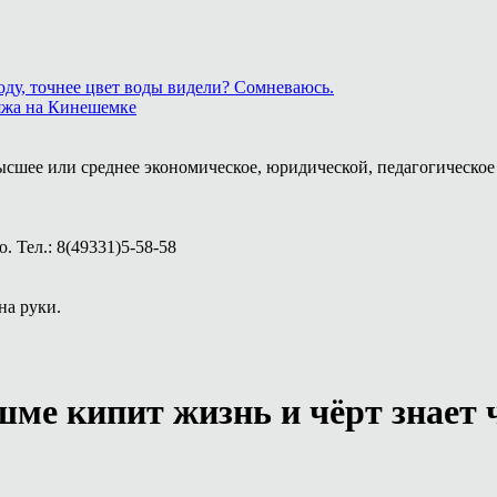
ду, точнее цвет воды видели? Сомневаюсь.
ляжа на Кинешемке
ысшее или среднее экономическое, юридической, педагогическое 
 Тел.: 8(49331)5-58-58
на руки.
шме кипит жизнь и чёрт знает 