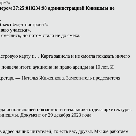
ор»?»
омером 37:25:010234:98 администрацией Кинешмы не
.
бъект будет построен?»
ного участка»
.
меялись, но потом стало не до смеха.
астровую карту и… Карта зависла и не смогла показать ничего
подвела итоги аукциона на право аренды на 10 лет. И
ретарь — Наталья Жиженкова. Заместитель председателя
года исполняющей обязанности начальника отдела архитектуры.
нешмы. Документ от 29 декабря 2023 года.
 адрес наших читателей, то есть вас, друзья. Мы же работаем