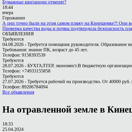
Бумажные квитанции отменят?
18:44
вчера
Горожанин
А они точно были на этом самом пляжу на Кинешемке?! Они во
Проверка качества воды и почвы подтвердила безопасность п
ОБЪЯВЛЕНИЯ
Требуются
04.08.2026 - Требуется помощник руководителя. Образование в
Требования: знание ПК, возраст до 45 лет.
Телефон: 9158393539
Требуются
28.07.2026 - БУХГАЛТЕР, экономист.В бюджетную организацию.
Телефон: +74933155858
Требуются
27.07.2026 - Требуется рабочий на производство. От 40000 руб. 
Телефон: 89206784094
Все объявления
На отравленной земле в Кине
18:33
25.04.2024