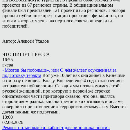
проектов из 67 регионов страны. В общенациональном
финале был представлен 121 проект из 36 регионов. 1 ноября
прошли публичные презентации проектов – финалистов, по
итогам которых члены экспертного совета определили
победителей.
Автор: Алексей Ухалов
ЧТО ПИШЕТ ПРЕССА
16:55
вчера
«Мозгов бы побольше», или О чём жалеет осужденная за
подготовку теракта
Вот уже 10 лет как она живёт в Кинешме
и ни разу не видела Волгу. Впереди ещё 4 года заключения в
исправительной колонии. Сегодня мы познакомимся с той
русской женщиной, про которую в первой же строчке
описательной части приговора сказано, что она, являясь
сторонником радикально-экстремистских взглядов в исламе,
совершила приготовление к террористическому акту. Вместе с
двумя такими же подругами.
13:00
02.08.2026
Ремонт по-заволжски: кабинет для чиновника против