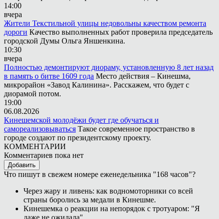
14:00
вчера
Жители Текстильной улицы недовольны качеством ремонта
дороги
Качество выполненных работ проверила председатель
городской Думы Ольга Яншенкина.
10:30
вчера
Полностью демонтируют диораму, установленную 8 лет назад
в память о битве 1609 года
Место действия – Кинешма,
микрорайон «Завод Калинина». Расскажем, что будет с
диорамой потом.
19:00
06.08.2026
Кинешемской молодёжи будет где обучаться и
самореализовываться
Такое современное пространство в
городе создают по президентскому проекту.
КОММЕНТАРИИ
Комментариев пока нет
Добавить
Что пишут в свежем номере еженедельника "168 часов"?
Через жару и ливень: как водномоторники со всей
страны боролись за медали в Кинешме.
Кинешемка о реакции на непорядок с тротуаром: "Я
даже не ожидала".