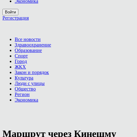
Экономика
Войти
Регистрация
Все новости
Здравоохранение
Образование
Спорт
Город
ЖКХ
Закон и порядок
Культура
Люди с улицы
Общество
Регион
Экономика
Маршрут через Кинешму