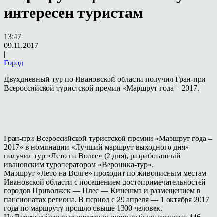
интересен туристам
13:47
09.11.2017
|
Город
Двухдневный тур по Ивановской области получил Гран-при
Всероссийской туристской премии «Маршрут года – 2017.
Гран-при Всероссийской туристской премии «Маршрут года –
2017» в номинации «Лучший маршрут выходного дня»
получил тур «Лето на Волге» (2 дня), разработанный
ивановским туроператором «Вероника-тур».
Маршрут «Лето на Волге» проходит по живописным местам
Ивановской области с посещением достопримечательностей
городов Приволжск — Плес — Кинешма и размещением в
пансионатах региона. В период с 29 апреля — 1 октября 2017
года по маршруту прошло свыше 1300 человек.
На Всероссийскую туристскую премию было заявлено 446