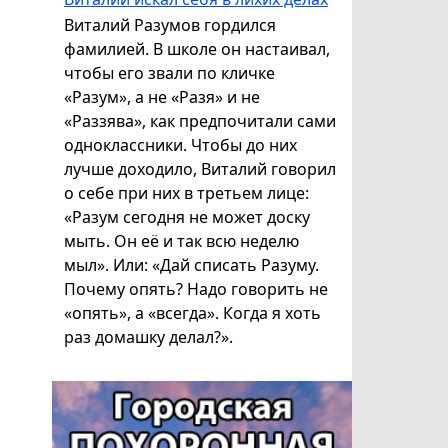
Виталий Разумов гордился
фамилией. В школе он настаивал,
чтобы его звали по кличке
«Разум», а не «Разя» и не
«Раззява», как предпочитали сами
одноклассники. Чтобы до них
лучше доходило, Виталий говорил
о себе при них в третьем лице:
«Разум сегодня не может доску
мыть. Он её и так всю неделю
мыл». Или: «Дай списать Разуму.
Почему опять? Надо говорить не
«опять», а «всегда». Когда я хоть
раз домашку делал?».