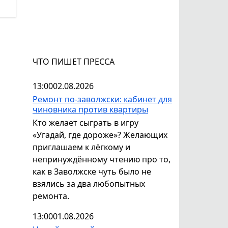
ЧТО ПИШЕТ ПРЕССА
13:00
02.08.2026
Ремонт по-заволжски: кабинет для
чиновника против квартиры
Кто желает сыграть в игру
«Угадай, где дороже»? Желающих
приглашаем к лёгкому и
непринуждённому чтению про то,
как в Заволжске чуть было не
взялись за два любопытных
ремонта.
13:00
01.08.2026