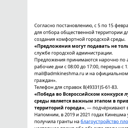
Согласно постановлению, с 5 по 15 фев
для отбора общественной территории дл
создания комфортной городской среды.
«Предложения могут подавать не тол
службе городской администрации.
Предложения принимаются нарочно по адр
рабочие дни с 08:00 до 17:00, перерыв с 1
mail@admkineshma.ru и на официальном
граждан».
Телефон для справок 8(49331)5-61-83.
«Победа во Всероссийском конкурсе 
среды является важным этапом в при
территорий города»
, — подчёркивают 
Напомним, в 2019 и 2021 годах Кинешма
получила гранты на
благоустройство пл