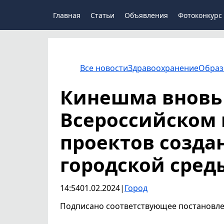
Главная
Статьи
Объявления
Фотоконкурс
Все новости
Здравоохранение
Образ
Кинешма вновь 
Всероссийском 
проектов созда
городской сред
14:54
01.02.2024
|
Город
Подписано соответствующее постановле