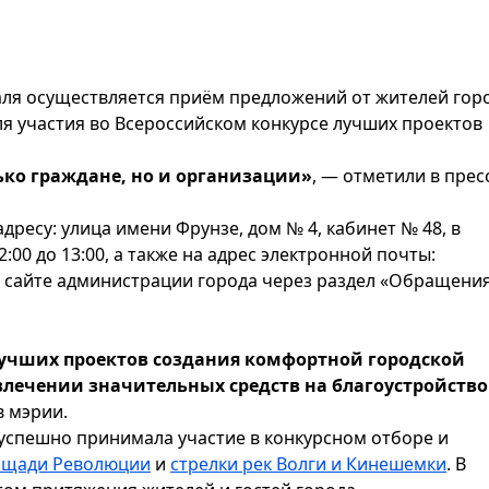
раля осуществляется приём предложений от жителей гор
я участия во Всероссийском конкурсе лучших проектов
ько граждане, но и организации»
, — отметили в прес
есу: улица имени Фрунзе, дом № 4, кабинет № 48, в
2:00 до 13:00, а также на адрес электронной почты:
 сайте администрации города через раздел «Обращени
лучших проектов создания комфортной городской
влечении значительных средств на благоустройство
в мэрии.
 успешно принимала участие в конкурсном отборе и
ощади Революции
и
стрелки рек Волги и Кинешемки
. В