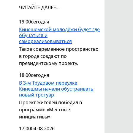
ЧИТАЙТЕ ДАЛЕЕ...
19:00
сегодня
Кинешемской молодёжи будет где
обучаться и
самореализовываться
Такое современное пространство
в городе создают по
президентскому проекту.
18:00
сегодня
В 3-м Трудовом переулке
Кинешмы начали обустраивать
новый тротуар
Проект жителей победил в
программе «Местные
инициативы».
17:00
04.08.2026