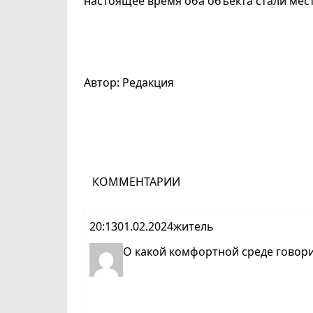
настоящее время оба объекта стали мес
Автор: Редакция
КОММЕНТАРИИ
20:13
01.02.2024
житель
О какой комфортной среде говорит