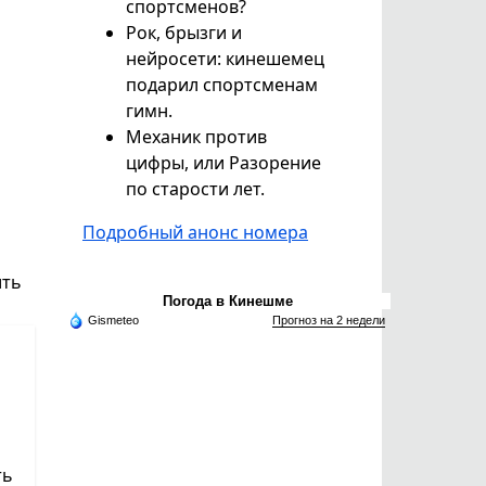
спортсменов?
Рок, брызги и
нейросети: кинешемец
подарил спортсменам
гимн.
Механик против
цифры, или Разорение
по старости лет.
Подробный анонс номера
ить
Погода в Кинешме
Gismeteo
Прогноз на 2 недели
ть