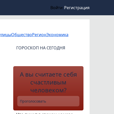
Войти
Регистрация
улицы
Общество
Регион
Экономика
ГОРОСКОП НА СЕГОДНЯ
А вы считаете себя
счастливым
человеком?
Проголосовать