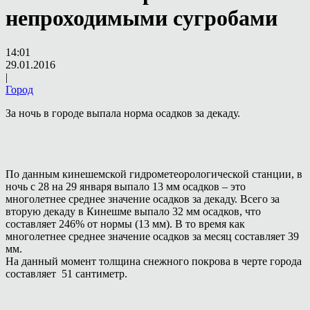
непроходимыми сугробами
14:01
29.01.2016
|
Город
За ночь в городе выпала норма осадков за декаду.
По данным кинешемской гидрометеорологической станции, в
ночь с 28 на 29 января выпало 13 мм осадков – это
многолетнее среднее значение осадков за декаду. Всего за
вторую декаду в Кинешме выпало 32 мм осадков, что
составляет 246% от нормы (13 мм). В то время как
многолетнее среднее значение осадков за месяц составляет 39
мм.
На данный момент толщина снежного покрова в черте города
составляет 51 сантиметр.