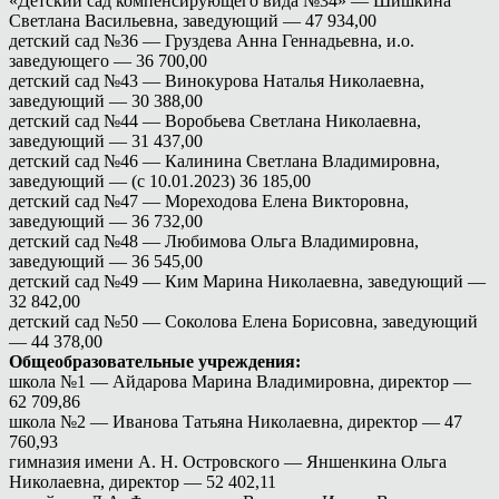
«Детский сад компенсирующего вида №34» — Шишкина
Светлана Васильевна, заведующий — 47 934,00
детский сад №36 — Груздева Анна Геннадьевна, и.о.
заведующего — 36 700,00
детский сад №43 — Винокурова Наталья Николаевна,
заведующий — 30 388,00
детский сад №44 — Воробьева Светлана Николаевна,
заведующий — 31 437,00
детский сад №46 — Калинина Светлана Владимировна,
заведующий — (с 10.01.2023) 36 185,00
детский сад №47 — Мореходова Елена Викторовна,
заведующий — 36 732,00
детский сад №48 — Любимова Ольга Владимировна,
заведующий — 36 545,00
детский сад №49 — Ким Марина Николаевна, заведующий —
32 842,00
детский сад №50 — Соколова Елена Борисовна, заведующий
— 44 378,00
Общеобразовательные учреждения:
школа №1 — Айдарова Марина Владимировна, директор —
62 709,86
школа №2 — Иванова Татьяна Николаевна, директор — 47
760,93
гимназия имени А. Н. Островского — Яншенкина Ольга
Николаевна, директор — 52 402,11