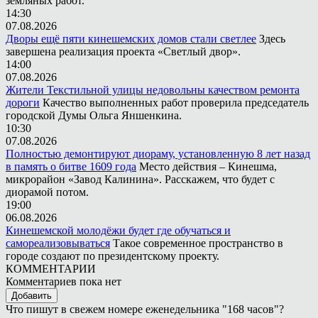
земляных работ.
14:30
07.08.2026
Дворы ещё пяти кинешемских домов стали светлее
Здесь
завершена реализация проекта «Светлый двор».
14:00
07.08.2026
Жители Текстильной улицы недовольны качеством ремонта
дороги
Качество выполненных работ проверила председатель
городской Думы Ольга Яншенкина.
10:30
07.08.2026
Полностью демонтируют диораму, установленную 8 лет назад
в память о битве 1609 года
Место действия – Кинешма,
микрорайон «Завод Калинина». Расскажем, что будет с
диорамой потом.
19:00
06.08.2026
Кинешемской молодёжи будет где обучаться и
самореализовываться
Такое современное пространство в
городе создают по президентскому проекту.
КОММЕНТАРИИ
Комментариев пока нет
Добавить
Что пишут в свежем номере еженедельника "168 часов"?