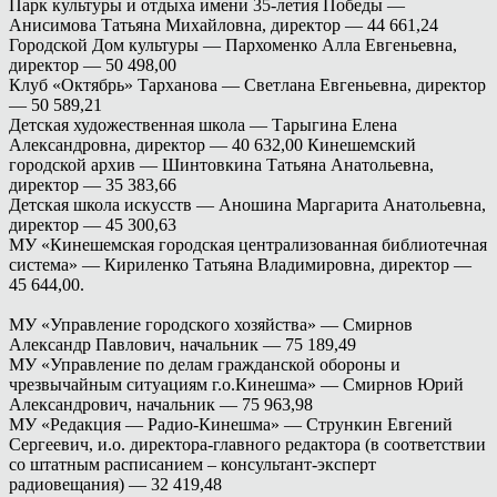
Парк культуры и отдыха имени 35-летия Победы —
Анисимова Татьяна Михайловна, директор — 44 661,24
Городской Дом культуры — Пархоменко Алла Евгеньевна,
директор — 50 498,00
Клуб «Октябрь» Тарханова — Светлана Евгеньевна, директор
— 50 589,21
Детская художественная школа — Тарыгина Елена
Александровна, директор — 40 632,00 Кинешемский
городской архив — Шинтовкина Татьяна Анатольевна,
директор — 35 383,66
Детская школа искусств — Аношина Маргарита Анатольевна,
директор — 45 300,63
МУ «Кинешемская городская централизованная библиотечная
система» — Кириленко Татьяна Владимировна, директор —
45 644,00.
МУ «Управление городского хозяйства» — Смирнов
Александр Павлович, начальник — 75 189,49
МУ «Управление по делам гражданской обороны и
чрезвычайным ситуациям г.о.Кинешма» — Смирнов Юрий
Александрович, начальник — 75 963,98
МУ «Редакция — Радио-Кинешма» — Стрункин Евгений
Сергеевич, и.о. директора-главного редактора (в соответствии
со штатным расписанием – консультант-эксперт
радиовещания) — 32 419,48