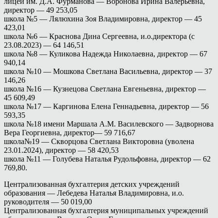
лицей им. Д.А. Фурманова — Воронова Ирина Валерьевна,
директор — 49 253,05
школа №5 — Лялюхина Зоя Владимировна, директор — 45
423,01
школа №6 — Краснова Дина Сергеевна, и.о.директора (с
23.08.2023) — 64 146,51
школа №8 — Куликова Надежда Николаевна, директор — 67
940,14
школа №10 — Мошкова Светлана Васильевна, директор — 37
146,26
школа №16 — Кузнецова Светлана Евгеньевна, директор —
45 609,49
школа №17 — Каргинова Елена Геннадьевна, директор — 56
593,35
школа №18 имени Маршала А.М. Василевского — Задворнова
Вера Георгиевна, директор— 59 716,67
школа№19 — Скворцова Светлана Викторовна (уволена
23.01.2024), директор — 58 420,53
школа №11 — Голубева Наталья Рудольфовна, директор — 62
769,80.
Централизованная бухгалтерия детских учреждений
образования — Лебедева Наталья Владимировна, и.о.
руководителя — 50 019,00
Централизованная бухгалтерия муниципальных учреждений