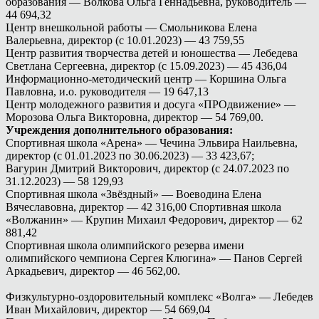
образования — Волкова Ольга Геннадьевна, руководитель —
44 694,32
Центр внешкольной работы — Смольникова Елена
Валерьевна, директор (с 10.01.2023) — 43 759,55
Центр развития творчества детей и юношества — Лебедева
Светлана Сергеевна, директор (с 15.09.2023) — 45 436,04
Информационно-методический центр — Коршина Ольга
Павловна, и.о. руководителя — 19 647,13
Центр молодежного развития и досуга «ПРОдвижение» —
Морозова Ольга Викторовна, директор — 54 769,00.
Учреждения дополнительного образования:
Спортивная школа «Арена» — Чечина Эльвира Наильевна,
директор (с 01.01.2023 по 30.06.2023) — 33 423,67;
Вагурин Дмитрий Викторович, директор (с 24.07.2023 по
31.12.2023) — 58 129,93
Спортивная школа «Звёздный» — Воеводина Елена
Вячеславовна, директор — 42 316,00 Спортивная школа
«Волжанин» — Крупин Михаил Федорович, директор — 62
881,42
Спортивная школа олимпийского резерва имени
олимпийского чемпиона Сергея Клюгина» — Панов Сергей
Аркадьевич, директор — 46 562,00.
Физкультурно-оздоровительный комплекс «Волга» — Лебедев
Иван Михайлович, директор — 54 669,04