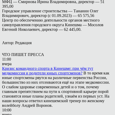
МФЦ — Смирнова Ирина Владимировна, директор — 51
395,00
Городское управление строительства — Тананин Олег
Владимирович, директор (с 01.09.2023) — 65 575,56
Центр по обеспечению деятельности органов местного
самоуправления городского округа Кинешма — Мосолов
Евгений Николаевич, директор — 62 445,00.
Автор: Редакция
ЧТО ПИШЕТ ПРЕССА
11:00
вчера
Кризис командного спорта в Кинешме: при чём тут
медкомиссия и родители юных спортсменов?
В то время как
юные спортсмены рвутся на различные первенства России,
большинство из них отсеиваются ещё на этапе медкомиссии.
О слабом здоровье современных детей и о том, почему
главным препятствием на пути к спортивной карьере порой
становятся иные планы родителей, узнаём из первых уст. На
наши вопросы ответил кинешемский тренер по женскому
волейболу Андрей Воронов.
10:00
вчера