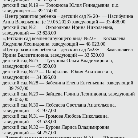
детский сад №19 — Толокнова Юлия Геннадьевна, и.о.
заведующего — 39 174,00
«Центр развития ребенка – детский сад № 20» — Насибулина
Анна Валерьевна, (с 19.05.2023) заведующий — 33 488,00
детский сад №21 — Околодкова Ирина Николаевна,
заведующий — 33 628,00
«Детский сад компенсирующего вида №22» — Космалева
Людмила Леонидовна, заведующий — 48 023,00
«Центр развития ребенка – детский сад №23» — Замышляева
Ирина Валентиновна, заведующий — 33 530,00
детский сад №25 — Тугунова Ольга Владимировна,
заведующий — 45 650,00
детский сад №27 — Панфилова Юлия Анатольевна,
заведующий — 34 396,00
детский сад №28 — Забелина Елена Евгеньевна, заведующий
— 39 797,00
детский сад №29 — Зайцева Галина Леонидовна, заведующий
— 36 056,00
детский сад №30 — Лебедева Светлана Анатольевна,
заведующий — 31 977,00
детский сад №31 — Громова Любовь Николаевна,
заведующий — 33 528,00
детский сад №32 — Бурова Лариса Владимировна,
заведующий — 34 257,00