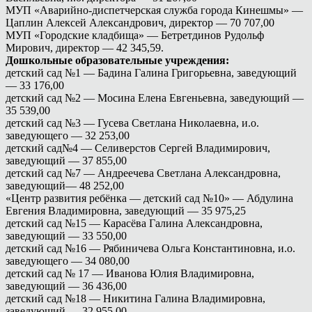
МУП «Аварийно-диспетчерская служба города Кинешмы» —
Цаплин Алексей Александрович, директор — 70 707,00
МУП «Городские кладбища» — Бетретдинов Рудольф
Мирович, директор — 42 345,59.
Дошкольные образовательные учреждения:
детский сад №1 — Бадина Галина Григорьевна, заведующий
— 33 176,00
детский сад №2 — Мосина Елена Евгеньевна, заведующий —
35 539,00
детский сад №3 — Гусева Светлана Николаевна, и.о.
заведующего — 32 253,00
детский сад№4 — Селиверстов Сергей Владимирович,
заведующий — 37 855,00
детский сад №7 — Андреечева Светлана Александровна,
заведующий— 48 252,00
«Центр развития ребёнка — детский сад №10» — Абдулина
Евгения Владимировна, заведующий — 35 975,25
детский сад №15 — Карасёва Галина Александровна,
заведующий — 33 550,00
детский сад №16 — Рябиничева Ольга Константиновна, и.о.
заведующего — 34 080,00
детский сад № 17 — Иванова Юлия Владимировна,
заведующий — 36 436,00
детский сад №18 — Никитина Галина Владимировна,
заведующий — 32 955,00