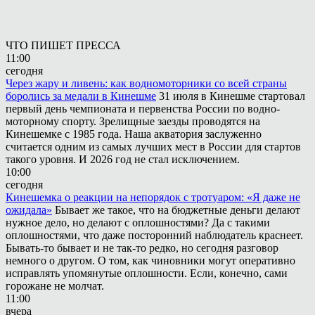
ЧТО ПИШЕТ ПРЕССА
11:00
сегодня
Через жару и ливень: как водномоторники со всей страны
боролись за медали в Кинешме
31 июля в Кинешме стартовал
первый день чемпионата и первенства России по водно-
моторному спорту. Зрелищные заезды проводятся на
Кинешемке с 1985 года. Наша акватория заслуженно
считается одним из самых лучших мест в России для стартов
такого уровня. И 2026 год не стал исключением.
10:00
сегодня
Кинешемка о реакции на непорядок с тротуаром: «Я даже не
ожидала»
Бывает же такое, что на бюджетные деньги делают
нужное дело, но делают с оплошностями? Да с такими
оплошностями, что даже посторонний наблюдатель краснеет.
Бывать-то бывает и не так-то редко, но сегодня разговор
немного о другом. О том, как чиновники могут оперативно
исправлять упомянутые оплошности. Если, конечно, сами
горожане не молчат.
11:00
вчера