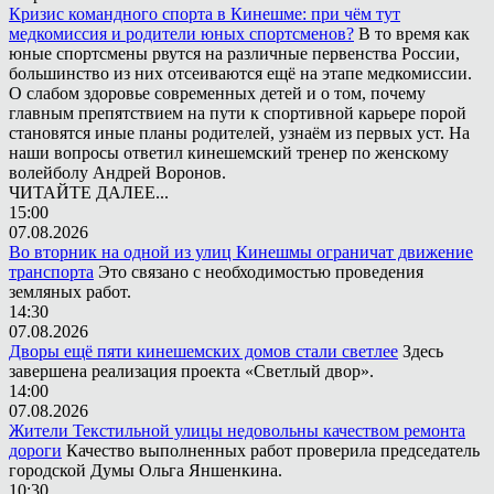
Кризис командного спорта в Кинешме: при чём тут
медкомиссия и родители юных спортсменов?
В то время как
юные спортсмены рвутся на различные первенства России,
большинство из них отсеиваются ещё на этапе медкомиссии.
О слабом здоровье современных детей и о том, почему
главным препятствием на пути к спортивной карьере порой
становятся иные планы родителей, узнаём из первых уст. На
наши вопросы ответил кинешемский тренер по женскому
волейболу Андрей Воронов.
ЧИТАЙТЕ ДАЛЕЕ...
15:00
07.08.2026
Во вторник на одной из улиц Кинешмы ограничат движение
транспорта
Это связано с необходимостью проведения
земляных работ.
14:30
07.08.2026
Дворы ещё пяти кинешемских домов стали светлее
Здесь
завершена реализация проекта «Светлый двор».
14:00
07.08.2026
Жители Текстильной улицы недовольны качеством ремонта
дороги
Качество выполненных работ проверила председатель
городской Думы Ольга Яншенкина.
10:30