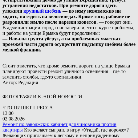
устранения недостатков. При ремонте дороги здесь
уложили
крупный щебень
— по нему невозможно ни
ходить, ни ездить на велосипедах. Кроме того, рабочие не
разровняли землю после нарезки кюветов, —
говорят они.
В администрации города нас заверили, что в курсе проблемы,
и работы на улице Ермака будут продолжены:
— Навалы грунта уберут, а на проблемных участках
проезжей части дороги осуществят подсыпку щебнем более
мелкой фракции.
Стоит отметить, что кроме ремонта дороги на улице Ермака
планируют провести ремонт уличного освещения – где-то
заменить столбы, где-то светильники.
Автор: Редакция
ФОТОГРАФИИ К ЭТОЙ НОВОСТИ
ЧТО ПИШЕТ ПРЕССА
13:00
02.08.2026
Ремонт по-заволжски: кабинет для чиновника против
квартиры
Кто желает сыграть в игру «Угадай, где дороже»?
Желающих приглашаем к лёгкому и непринуждённому