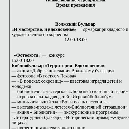
Время проведения
Волжский Бульвар
«И мастерство, и вдохновенье» —
ярмаркаприкладного и
художественного творчества
12.00-18.00
«Фотоохота»
— конкурс
15.00-18.00
Библиобульвар «Территория Вдохновения»:
— акция «Добрые пожелания Волжскому бульвару»
— фотозона «В гостях у Чехова»
— «В поисках сокровищ» — квестовая иградля детей и
молодежи
— библиотечная мастерская «Любимый сказочный герой»
— игровая палатка для детей «Игровойбиблиобум»
— мини-читальный зал «Вот и осень наступила»
— выставка-продажа,лотерея«Библиотечный аттракцион»
— акция « Библиогид» — экскурсионные программы:
«Литературный бульвар», «Исторический бульвар»,«Бульва
лицах»;
— презентация литературного панно