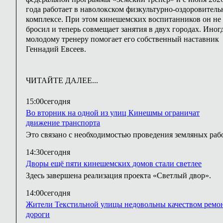
года работает в наволокском физкультурно-оздоровител
комплексе. При этом кинешемских воспитанников он не
бросил и теперь совмещает занятия в двух городах. Иног
молодому тренеру помогает его собственный наставник
Геннадий Евсеев.
ЧИТАЙТЕ ДАЛЕЕ...
15:00
сегодня
Во вторник на одной из улиц Кинешмы ограничат
движение транспорта
Это связано с необходимостью проведения земляных рабо
14:30
сегодня
Дворы ещё пяти кинешемских домов стали светлее
Здесь завершена реализация проекта «Светлый двор».
14:00
сегодня
Жители Текстильной улицы недовольны качеством ремо
дороги