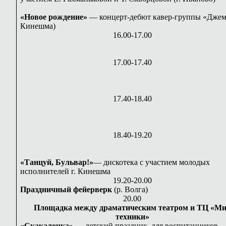
«Новое рождение»
— концерт-дебют кавер-группы «Джем»
Кинешма)
16.00-17.00
17.00-17.40
17.40-18.40
18.40-19.20
«Танцуй, Бульвар!»
— дискотека с участием молодых
исполнителей г. Кинешма
19.20-20.00
Праздничный фейерверк
(р. Волга)
20.00
Площадка между драматическим театром и ТЦ «М
техники»
«Скакалочка» —
детский праздник для воспитанников