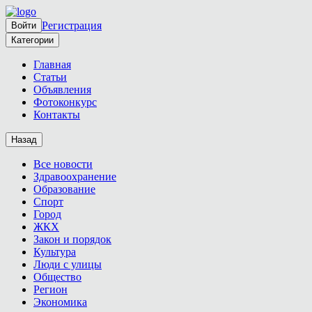
Регистрация
Войти
Категории
Главная
Статьи
Объявления
Фотоконкурс
Контакты
Назад
Все новости
Здравоохранение
Образование
Спорт
Город
ЖКХ
Закон и порядок
Культура
Люди с улицы
Общество
Регион
Экономика