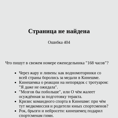
Страница не найдена
Ошибка 404
Что пишут в свежем номере еженедельника "168 часов"?
Через жару и ливень: как водномоторники со
всей страны боролись за медали в Кинешме.
Кинешемка о реакции на непорядок с тротуаром:
"Я даже не ожидала".
"Мозгов бы побольше", или О чём жалеет
осуждённая за подготовку теракта.
Кризис командного спорта в Кинешме: при чём
тут медкомиссия и родители юных спортсменов?
Рок, брызги и нейросети: кинешемец подарил
спортсменам гимн.