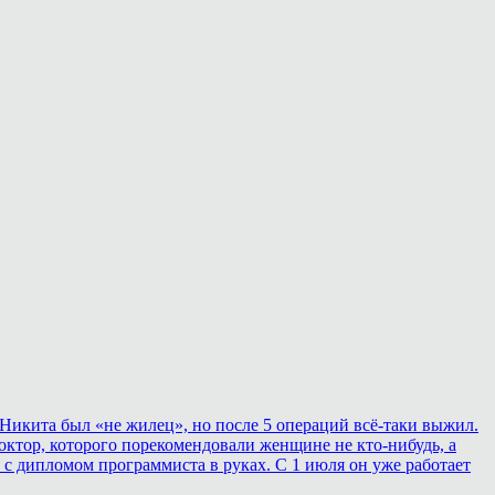
Никита был «не жилец», но после 5 операций всё-таки выжил.
ктор, которого порекомендовали женщине не кто-нибудь, а
 с дипломом программиста в руках. С 1 июля он уже работает