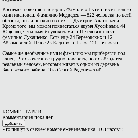
Коснемся новейшей истории. Фамилию Путин носит только
один ивановец. Фамилию Медведев — 822 человека по всей
области, но лишь один из них — Дмитрий Анатольевич.
Кроме того, мы можем похвастаться двумя Хусейнами, 44
Ющенко, четырьмя Януковичами, а 11 человек носят
фамилию Лукашенко. Есть еще 24 Березовских и 12
Абрамовичей. Плюс 23 Кадырова. Плюс 121 Петросян.
Самые же необычные имя и фамилию мы приберегли под
конец. В их сочетание трудно поверить, но их обладатель
реальный человек, который живет в одной из деревень
Заволжского района. Это Сергей Радонежский.
КОММЕНТАРИИ
Комментариев пока нет
Добавить
Что пишут в свежем номере еженедельника "168 часов"?