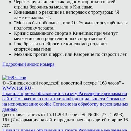
Через жару и ливень: как водномоторники со всей
страны боролись за медали в Кинешме.
Кинешемка о реакции на непорядок с тротуаром: "Я
даже не ожидала".
"Мозгов бы побольше", или О чём жалеет осуждённая за
подготовку теракта.
Кризис командного спорта в Кинешме: при чём тут
медкомиссия и родители юных спортсменов?
Рок, брызги и нейросети: кинешемец подарил
спортсменам гимн.
Механик против цифры, или Разорение по старости лет.
Подробный анонс номера
© «Кинешемский городской новостной ресурс "168 часов" -
WWW.168.RU
»
Правила приема объявлений в газету
Размещение рекламы на
сайте
Положение о политике конфиденциальности
Согласие
на использование cookie
Согласие на обработку персональных
данных
(реестровая запись от 15.11.2013 серия ЭЛ № ФС 77 - 55993)
16+ (Информация на сайте предназначена для детей старше 16
лет)
Правила приема объявлений в газету
Размещение рекламы на