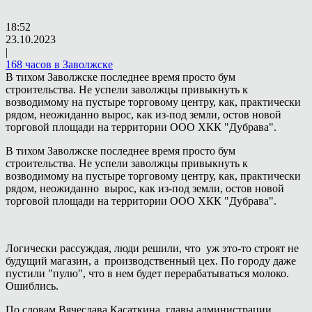
18:52
23.10.2023
|
168 часов в Заволжске
В тихом Заволжске последнее время просто бум
строительства. Не успели заволжцы привыкнуть к
возводимому на пустыре торговому центру, как, практически
рядом, неожиданно вырос, как из-под земли, остов новой
торговой площади на территории ООО ХКК "Дубрава".
В тихом Заволжске последнее время просто бум
строительства. Не успели заволжцы привыкнуть к
возводимому на пустыре торговому центру, как, практически
рядом, неожиданно вырос, как из-под земли, остов новой
торговой площади на территории ООО ХКК "Дубрава".
Логически рассуждая, люди решили, что уж это-то строят не
будущий магазин, а производственный цех. По городу даже
пустили "пулю", что в нем будет перерабатываться молоко.
Ошиблись.
По словам Вячеслава Касаткина, главы администрации