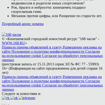
медкомиссия и родители юных спортсменов?
Рок, брызги и нейросети: кинешемец подарил
спортсменам гимн.
Механик против цифры, или Разорение по старости лет.
Подробный анонс номера
© «Кинешемский городской новостной ресурс "168 часов" -
WWW.168.RU
»
Правила приема объявлений в газету
Размещение рекламы на
сайте
Положение о политике конфиденциальности
Согласие
на использование cookie
Согласие на обработку персональных
данных
(реестровая запись от 15.11.2013 серия ЭЛ № ФС 77 - 55993)
16+ (Информация на сайте предназначена для детей старше 16
лет)
Правила приема объявлений в газету
Размещение рекламы на
сайте
Положение о политике конфиденциальности
Согласие
на использование cookie
Согласие на обработку персональных
данных
Следите за новостями в: