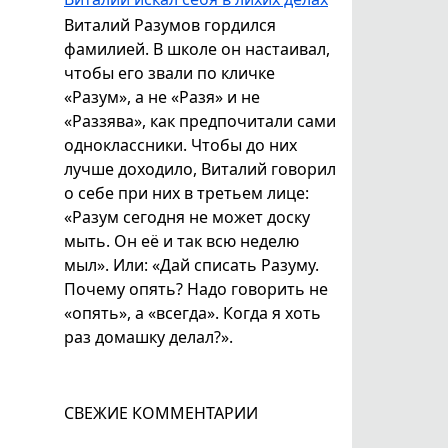
Виталий Разумов гордился
фамилией. В школе он настаивал,
чтобы его звали по кличке
«Разум», а не «Разя» и не
«Раззява», как предпочитали сами
одноклассники. Чтобы до них
лучше доходило, Виталий говорил
о себе при них в третьем лице:
«Разум сегодня не может доску
мыть. Он её и так всю неделю
мыл». Или: «Дай списать Разуму.
Почему опять? Надо говорить не
«опять», а «всегда». Когда я хоть
раз домашку делал?».
СВЕЖИЕ КОММЕНТАРИИ