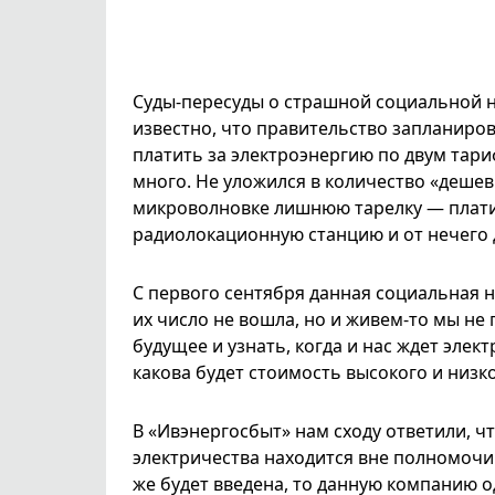
Суды-пересуды о страшной социальной но
известно, что правительство запланиро
платить за электроэнергию по двум тари
много. Не уложился в количество «дешев
микроволновке лишнюю тарелку — плати, 
радиолокационную станцию и от нечего 
С первого сентября данная социальная н
их число не вошла, но и живем-то мы не
будущее и узнать, когда и нас ждет элек
какова будет стоимость высокого и низк
В «Ивэнергосбыт» нам сходу ответили, 
электричества находится вне полномочий
же будет введена, то данную компанию 