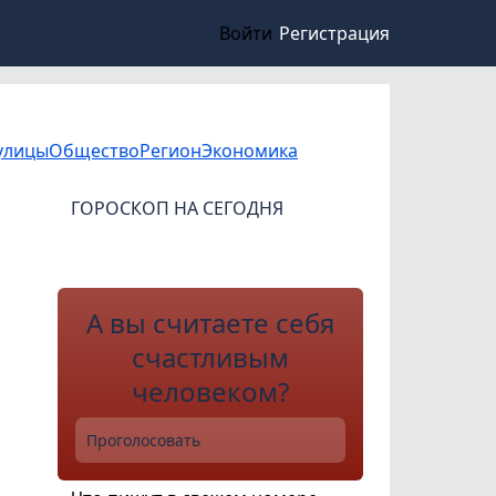
Войти
Регистрация
улицы
Общество
Регион
Экономика
ГОРОСКОП НА СЕГОДНЯ
А вы считаете себя
счастливым
человеком?
Проголосовать