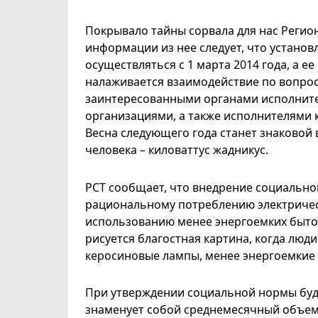
Покрывало тайны сорвала для нас Регио
информации из нее следует, что устано
осуществляться с 1 марта 2014 года, а ее
налаживается взаимодействие по вопро
заинтересованными органами исполнит
организациями, а также исполнителями к
Весна следующего года станет знаковой 
человека – киловаттус жадникус.
РСТ сообщает, что внедрение социально
рациональному потреблению электричес
использованию менее энергоемких бытов
рисуется благостная картина, когда люд
керосиновые лампы, менее энергоемкие 
При утверждении социальной нормы буде
знаменует собой среднемесячный объем