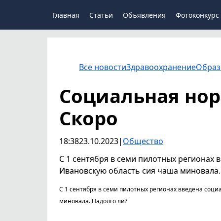
Главная
Статьи
Объявления
Фотоконкурс
Все новости
Здравоохранение
Образ
Социальная нор
Скоро
18:38
23.10.2023
|
Общество
С 1 сентября в семи пилотных регионах 
Ивановскую область сия чаша миновала.
С 1 сентября в семи пилотных регионах введена соци
миновала. Надолго ли?