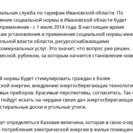
нальная служба по тарифам Ивановской области. По
вление социальной нормы в Ивановской области будет
 применение - с 1 июля 2014 года. В настоящее время
сам установления и применения социальной нормы меж
ельной власти области, ресурсоснабжающими
оммунальных услуг. Это значит, что вопрос уже решен.
весной, рубежом, за которым начнется становление нов
й нормы будет стимулировать граждан к более
кой энергии, внедрению энергосберегающих технологи
ых приборов. Красивые перспективы, согласитесь. Так 
и пойдут искать на чердаки своих дач энергосберегающи
стиральные доски и угольные утюги.
т определяться базовая величина, которая в свою оче
 потребления электрической энергии в жилых помещен