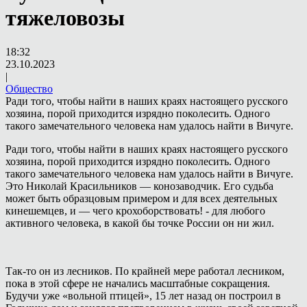
тяжеловозы
18:32
23.10.2023
|
Общество
Ради того, чтобы найти в наших краях настоящего русского
хозяина, порой приходится изрядно поколесить. Одного
такого замечательного человека нам удалось найти в Вичуге.
Ради того, чтобы найти в наших краях настоящего русского
хозяина, порой приходится изрядно поколесить. Одного
такого замечательного человека нам удалось найти в Вичуге.
Это Николай Красильников — конозаводчик. Его судьба
может быть образцовым примером и для всех деятельных
кинешемцев, и — чего крохоборствовать! - для любого
активного человека, в какой бы точке России он ни жил.
Так-то он из лесников. По крайней мере работал лесником,
пока в этой сфере не начались масштабные сокращения.
Будучи уже «вольной птицей», 15 лет назад он построил в