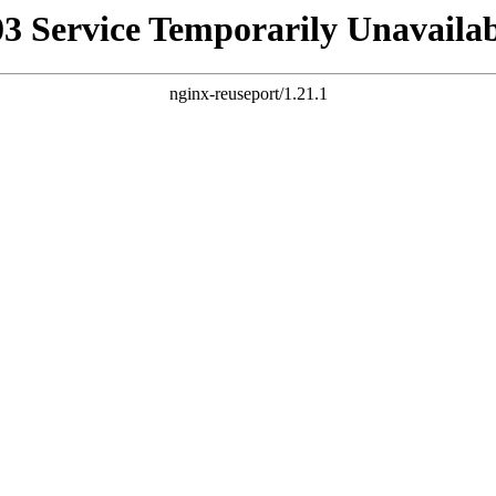
03 Service Temporarily Unavailab
nginx-reuseport/1.21.1