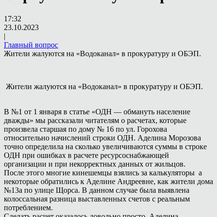
17:32
23.10.2023
|
Главный вопрос
Жители жалуются на «Водоканал» в прокуратуру и ОБЭП.
Жители жалуются на «Водоканал» в прокуратуру и ОБЭП.
В №1 от 1 января в статье «ОДН — обмануть население
дважды» мы рассказали читателям о расчетах, которые
произвела старшая по дому № 16 по ул. Горохова
относительно начислений строки ОДН. Аделина Морозова
точно определила на сколько увеличиваются суммы в строке
ОДН при ошибках в расчете ресурсоснабжающей
организации и при некорректных данных от жильцов.
После этого многие кинешемцы взялись за калькуляторы а
некоторые обратились к Аделине Андреевне, как жители дома
№13а по улице Щорса. В данном случае была выявлена
колоссальная разница выставленных счетов с реальным
потреблением.
Сделать расчет оказалось довольно просто. Аделина