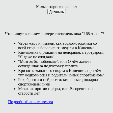
Комментариев пока нет
Добавить
Что пишут в свежем номере еженедельника "168 часов"?
Через жару и ливень: как водномоторники со
всей страны боролись за медали в Кинешме.
Кинешемка о реакции на непорядок с тротуаром:
"Я даже не ожидала".
"Мозгов бы побольше", или О чём жалеет
осуждённая за подготовку теракта.
Кризис командного спорта в Кинешме: при чём
тут медкомиссия и родители юных спортсменов?
Рок, брызги и нейросети: кинешемец подарил
спортсменам гимн.
Механик против цифры, или Разорение по
старости лет.
Подробный анонс номера