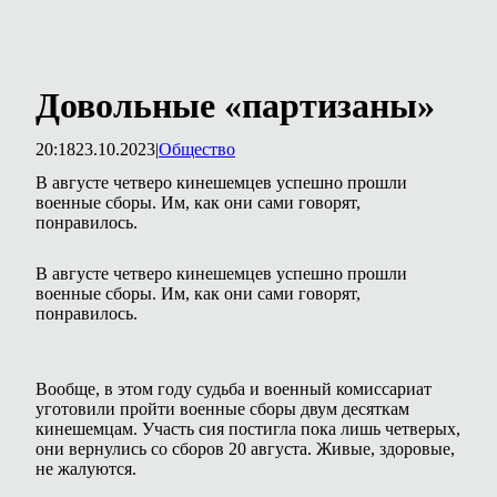
Довольные «партизаны»
20:18
23.10.2023
|
Общество
В августе четверо кинешемцев успешно прошли
военные сборы. Им, как они сами говорят,
понравилось.
В августе четверо кинешемцев успешно прошли
военные сборы. Им, как они сами говорят,
понравилось.
Вообще, в этом году судьба и военный комиссариат
уготовили пройти военные сборы двум десяткам
кинешемцам. Участь сия постигла пока лишь четверых,
они вернулись со сборов 20 августа. Живые, здоровые,
не жалуются.