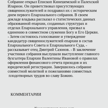
Собрание открыл Епископ Кинешемский и Палехский
Иларион. Он приветствовал присутствующих
священнослужителей и поздравил их с историческим
днем первого Епархиального собрания. В своем
докладе владыка рассказал о статистических данных
образованной епархии, созданных структурах и
отделах Епархиального управления, призвал к
единению в совместном служении Богу и Его Церкви.
- Затем состоялось голосование и утверждение
кандидатур священнослужителей епархии в состав
Епархиального Совета и Епархиального Суда, -
рассказывает отец Дмитрий Сазонов. - В заключение
участники собрания выслушали выступление главного
бухгалтера Епархии Валентины Ивановой о правилах
оформления финансового отчета приходов и их
юридической регистрации. Завершилось собрание
совместной молитвой и пожеланиями совместных
плодотворных трудов во славу Божию.
КОММЕНТАРИИ