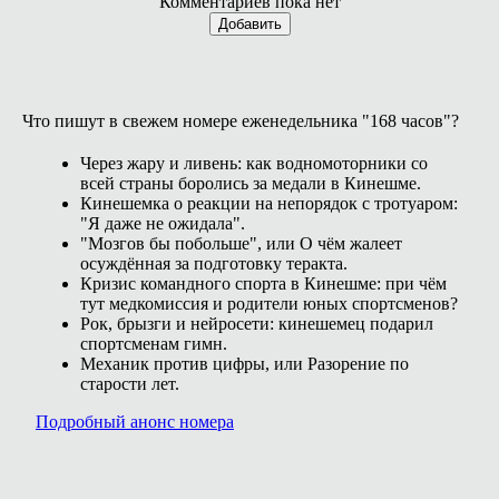
Комментариев пока нет
Добавить
Что пишут в свежем номере еженедельника "168 часов"?
Через жару и ливень: как водномоторники со
всей страны боролись за медали в Кинешме.
Кинешемка о реакции на непорядок с тротуаром:
"Я даже не ожидала".
"Мозгов бы побольше", или О чём жалеет
осуждённая за подготовку теракта.
Кризис командного спорта в Кинешме: при чём
тут медкомиссия и родители юных спортсменов?
Рок, брызги и нейросети: кинешемец подарил
спортсменам гимн.
Механик против цифры, или Разорение по
старости лет.
Подробный анонс номера