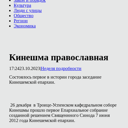
Закон и порядок
Культура
Люди с улицы
Общество
Регион
Экономика
Кинешма православная
17:24
23.10.2023
|
Неделя подробности
Состоялось первое в истории города заседание
Кинешемской епархии.
26 декабря в Троице-Успенском кафедральном соборе
Кинешмы прошло первое Епархиальное собрание
созданной решением Священнного Синода 7 июня
2012 года Кинешемской епархии.