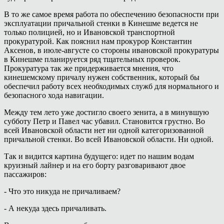
В то же самое время работа по обеспечению безопасности при
эксплуатации причальной стенки в Кинешме ведется не
только полицией, но и Ивановской транспортной
прокуратурой. Как пояснил нам прокурор Константин
Аксенов, в июле-августе со стороны ивановской прокуратуры
в Кинешме планируется ряд тщательных проверок.
Прокуратура так же придерживается мнения, что
кинешемскому причалу нужен собственник, который бы
обеспечил работу всех необходимых служб для нормального и
безопасного хода навигации.
Между тем лето уже достигло своего зенита, а в минувшую
субботу Петр и Павел час убавил. Становится грустно. Во
всей Ивановской области нет ни одной категоризованной
причальной стенки. Во всей Ивановской области. Ни одной.
Так и видится картина будущего: идет по нашим водам
круизный лайнер и на его борту разговаривают двое
пассажиров:
- Что это никуда не причаливаем?
- А некуда здесь причаливать.