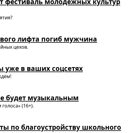
т фестиваль молодёжных культур
ятия?
ового лифта погиб мужчина
йных цехов.
ы уже в ваших соцсетях
ждём!
ме будет музыкальным
голоса» (16+).
оты по благоустройству школьного