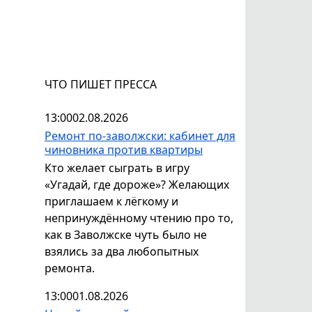
ЧТО ПИШЕТ ПРЕССА
13:00
02.08.2026
Ремонт по-заволжски: кабинет для
чиновника против квартиры
Кто желает сыграть в игру
«Угадай, где дороже»? Желающих
приглашаем к лёгкому и
непринуждённому чтению про то,
как в Заволжске чуть было не
взялись за два любопытных
ремонта.
13:00
01.08.2026