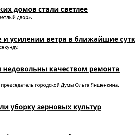
их домов стали светлее
ветлый двор».
е и усилении ветра в ближайшие сут
секунду.
ы недовольны качеством ремонта
 председатель городской Думы Ольга Яншенкина.
ли уборку зерновых культур