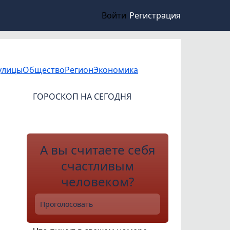
Войти
Регистрация
улицы
Общество
Регион
Экономика
ГОРОСКОП НА СЕГОДНЯ
А вы считаете себя
счастливым
человеком?
Проголосовать