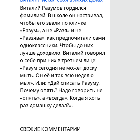
Виталий Разумов гордился
фамилией. В школе он настаивал,
чтобы его звали по кличке
«Разум», а не «Разя» и не
«Раззява», как предпочитали сами
одноклассники. Чтобы до них
лучше доходило, Виталий говорил
о себе при них в третьем лице:
«Разум сегодня не может доску
мыть. Он её и так всю неделю
мыл». Или: «Дай списать Разуму.
Почему опять? Надо говорить не
«опять», а «всегда». Когда я хоть
раз домашку делал?».
СВЕЖИЕ КОММЕНТАРИИ