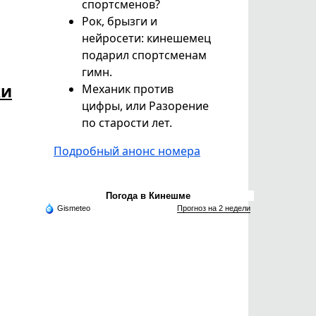
спортсменов?
Рок, брызги и
нейросети: кинешемец
подарил спортсменам
гимн.
ки
Механик против
цифры, или Разорение
по старости лет.
Подробный анонс номера
Погода в Кинешме
Gismeteo
Прогноз на 2 недели