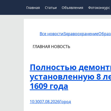
Главная
Статьи
Объявления
Фотоконкурс
Все новости
Здравоохранение
Образ
ГЛАВНАЯ НОВОСТЬ
Полностью демонт
установленную 8 ле
1609 года
10:30
07.08.2026
Город