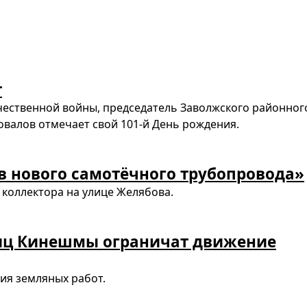
т
ечественной войны, председатель Заволжского районног
овалов отмечает свой 101-й День рождения.
в нового самотёчного трубопровода»
коллектора на улице Желябова.
лиц Кинешмы ограничат движение
ия земляных работ.